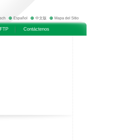
sch
Español
中文版
Mapa del Sitio
FTP
Contáctenos