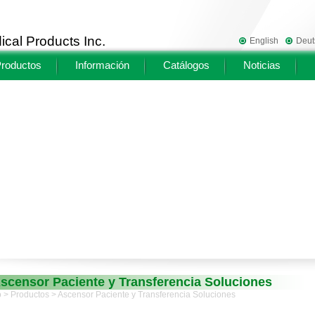
cal Products Inc.
English
Deut
roductos
Información
Catálogos
Noticias
scensor Paciente y Transferencia Soluciones
o
>
Productos
> Ascensor Paciente y Transferencia Soluciones